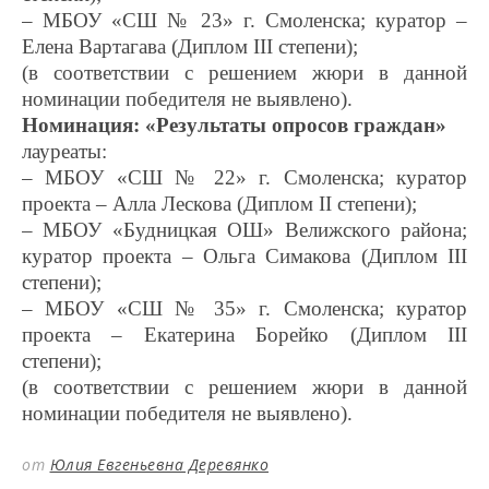
– МБОУ «СШ № 23» г. Смоленска; куратор –
Елена Вартагава (Диплом III степени);
(в соответствии с решением жюри в данной
номинации победителя не выявлено).
Номинация: «Результаты опросов граждан»
лауреаты:
– МБОУ «СШ № 22» г. Смоленска; куратор
проекта – Алла Лескова (Диплом II степени);
– МБОУ «Будницкая ОШ» Велижского района;
куратор проекта – Ольга Симакова (Диплом III
степени);
– МБОУ «СШ № 35» г. Смоленска; куратор
проекта – Екатерина Борейко (Диплом III
степени);
(в соответствии с решением жюри в данной
номинации победителя не выявлено).
от
Юлия Евгеньевна Деревянко