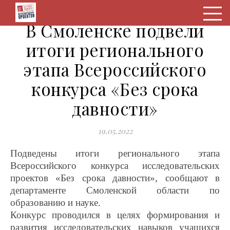
В Смоленске подвели
итоги регионального
этапа Всероссийского
конкурса «Без срока
давности»
19.05.2022
Подведены итоги регионального этапа
Всероссийского конкурса исследовательских
проектов «Без срока давности», сообщают в
департаменте Смоленской области по
образованию и науке.
Конкурс проводился в целях формирования и
развития исследовательских навыков
уча
щихся