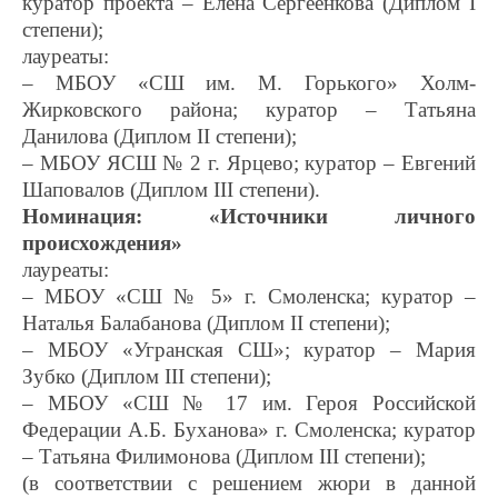
куратор проекта – Елена Сергеенкова (Диплом I
степени);
лауреаты:
– МБОУ «СШ им. М. Горького» Холм-
Жирковского района; куратор – Татьяна
Данилова (Диплом II степени);
– МБОУ ЯСШ № 2 г. Ярцево; куратор – Евгений
Шаповалов (Диплом III степени).
Номинация: «Источники личного
происхождения»
лауреаты:
– МБОУ «СШ № 5» г. Смоленска; куратор –
Наталья Балабанова (Диплом II степени);
– МБОУ «Угранская СШ»; куратор – Мария
Зубко (Диплом III степени);
– МБОУ «СШ № 17 им. Героя Российской
Федерации А.Б. Буханова» г. Смоленска; куратор
– Татьяна Филимонова (Диплом III степени);
(в соответствии с решением жюри в данной