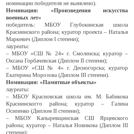
номинации победителя не выявлено).
Номинация: «Произведения искусства
военных лет»
победитель: МБОУ Глубокинская школа
Краснинского района; куратор проекта – Наталья
Маркевич (Диплом I степени);
лауреаты:
– МБОУ «СШ № 24» г. Смоленска; куратор –
Оксана Горбачевская (Диплом II степени);
– МБОУ «СШ № 4» г. Десногорска; куратор
Екатерина Морозова (Диплом III степени).
Номинация: «Памятные объекты»
лауреаты:
– МБОУ Красновская школа им. М. Бабикова
Краснинскогго района; куратор – Галина
Осипенко (Диплом II степени);
– МБОУ Капыревщинская СШ Ярцевского
района; куратор – Наталья Новикова (Диплом III
степени);