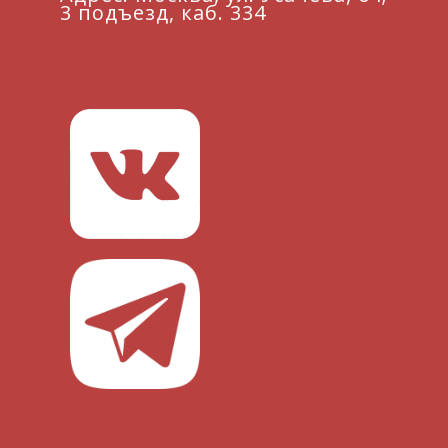
3 подъезд, каб. 334