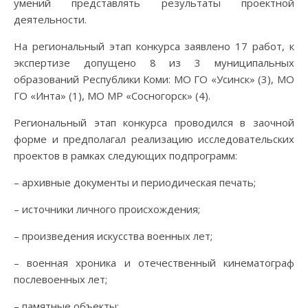
умений представлять результаты проектной
деятельности.
На региональный этап конкурса заявлено 17 работ, к
экспертизе допущено 8 из 3 муниципальных
образований Республики Коми: МО ГО «Усинск» (3), МО
ГО «Инта» (1), МО МР «Сосногорск» (4).
Региональный этап конкурса проводился в заочной
форме и предполагал реализацию исследовательских
проектов в рамках следующих подпрограмм:
– архивные документы и периодическая печать;
– источники личного происхождения;
– произведения искусства военных лет;
– военная хроника и отечественный кинематограф
послевоенных лет;
– памятные объекты;