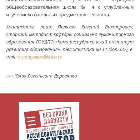
общеобразовательная школа № 4 с углублённым
изучением отдельных предметов» г. Усинска.
Контактное лицо: Поляков Евгений Викторович,
старший методист кафедры социально-гуманитарного
образования ГОУДПО «Коми республиканский институт
развития образования», тел.:8(8212)28-60-11 (доп.337), e-
mail:
e.v.polyakov@kriro.ru
от
Юлия Евгеньевна Деревянко