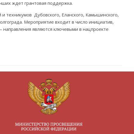
учших ждет грантовая поддержка.
й и техникумов Дубовского, Еланского, Камышинского,
Волгограда. Мероприятие входит в число инициатив,
— направления являются ключевыми в нацпроекте