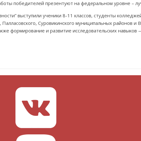
 работы победителей презентуют на федеральном уровне – л
вности” выступили ученики 8-11 классов, студенты колледже
о, Палласовского, Суровикинского муниципальных районов и 
также формирование и развитие исследовательских навыков 