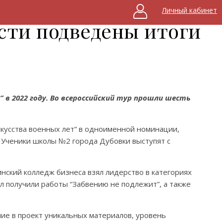
Личный кабинет
асти подведены итоги
 в 2022 году. Во всероссийский тур прошли шесть
кусства военных лет” в одноименной номинации,
 Ученики школы №2 города Дубовки выступят с
нский колледж бизнеса взял лидерство в категориях
л получили работы “Забвению не подлежит”, а также
ние в проект уникальных материалов, уровень