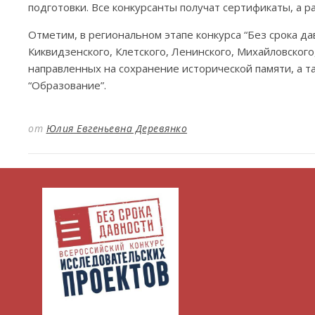
подготовки. Все конкурсанты получат сертификаты, а
Отметим, в региональном этапе конкурса “Без срока да
Киквидзенского, Клетского, Ленинского, Михайловског
направленных на сохранение исторической памяти, а 
“Образование”.
от
Юлия Евгеньевна Деревянко