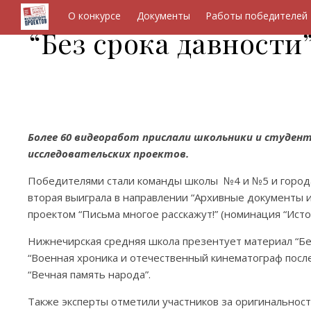
О конкурсе
Документы
Работы победителей
“Без срока давности
Более 60 видеоработ прислали школьники и студенты
исследовательских проектов.
Победителями стали команды школы №4 и №5 и города
вторая выиграла в направлении “Архивные документы и
проектом “Письма многое расскажут!” (номинация “Ист
Нижнечирская средняя школа презентует материал “Бе
“Военная хроника и отечественный кинематограф после
“Вечная память народа”.
Также эксперты отметили участников за оригинальност